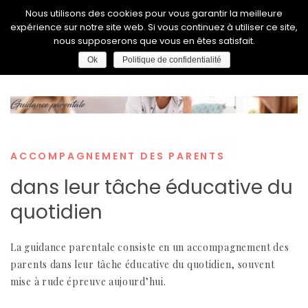
Nous utilisons des cookies pour vous garantir la meilleure
expérience sur notre site web. Si vous continuez à utiliser ce site,
nous supposerons que vous en êtes satisfait.
Ok
Politique de confidentialité
Guidance parentale
ACCOMPAGNEMENT DES PARENTS
dans leur tâche éducative du
quotidien
La guidance parentale consiste en un accompagnement des
parents dans leur tâche éducative du quotidien, souvent
mise à rude épreuve aujourd’hui.